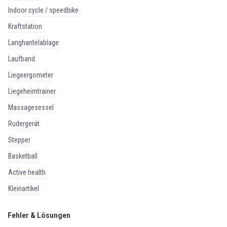
indoor cycle / speedbike
kraftstation
langhantelablage
laufband
liegeergometer
liegeheimtrainer
massagesessel
rudergerät
stepper
basketball
active health
kleinartikel
Fehler & Lösungen