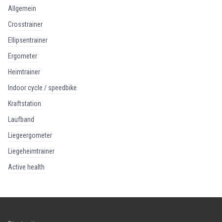
allgemein
crosstrainer
ellipsentrainer
ergometer
heimtrainer
indoor cycle / speedbike
kraftstation
laufband
liegeergometer
liegeheimtrainer
active health