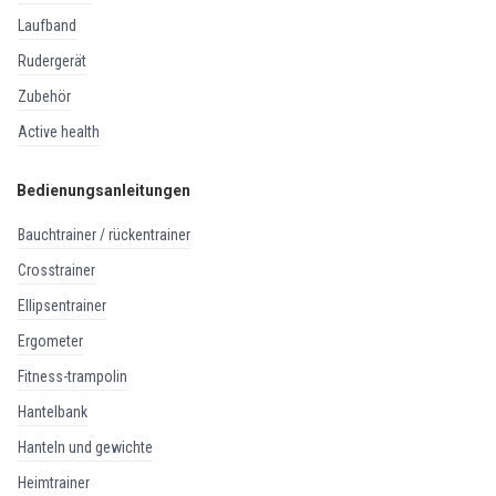
laufband
rudergerät
zubehör
active health
Bedienungsanleitungen
bauchtrainer / rückentrainer
crosstrainer
ellipsentrainer
ergometer
fitness-trampolin
hantelbank
hanteln und gewichte
heimtrainer