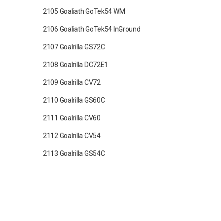
2105 Goaliath GoTek54 WM
2106 Goaliath GoTek54 InGround
2107 Goalrilla GS72C
2108 Goalrilla DC72E1
2109 Goalrilla CV72
2110 Goalrilla GS60C
2111 Goalrilla CV60
2112 Goalrilla CV54
2113 Goalrilla GS54C