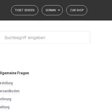
TICKET SENDEN
GERMAN
ZUM SHOP
llgemeine Fragen
bestellung
versandkosten
lieferung
zahlung