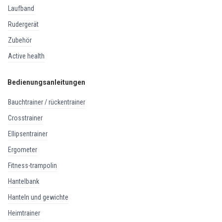
laufband
rudergerät
zubehör
active health
Bedienungsanleitungen
bauchtrainer / rückentrainer
crosstrainer
ellipsentrainer
ergometer
fitness-trampolin
hantelbank
hanteln und gewichte
heimtrainer