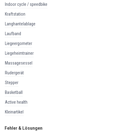
indoor cycle / speedbike
kraftstation
langhantelablage
laufband
liegeergometer
liegeheimtrainer
massagesessel
rudergerät
stepper
basketball
active health
kleinartikel
Fehler & Lösungen