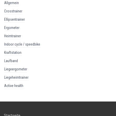
allgemein
crosstrainer
ellipsentrainer
ergometer
heimtrainer
indoor cycle / speedbike
kraftstation
laufband
liegeergometer
liegeheimtrainer
active health
Startseite