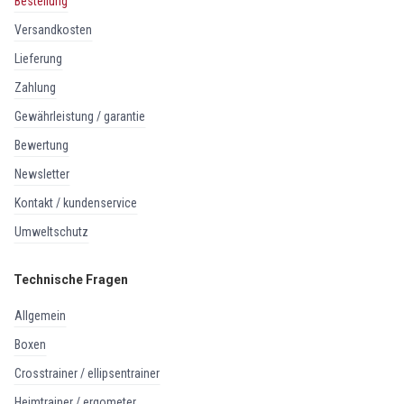
bestellung
versandkosten
lieferung
zahlung
gewährleistung / garantie
bewertung
newsletter
kontakt / kundenservice
umweltschutz
Technische Fragen
allgemein
boxen
crosstrainer / ellipsentrainer
heimtrainer / ergometer