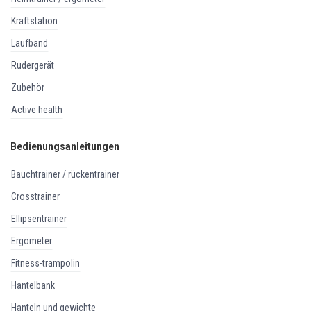
kraftstation
laufband
rudergerät
zubehör
active health
Bedienungsanleitungen
bauchtrainer / rückentrainer
crosstrainer
ellipsentrainer
ergometer
fitness-trampolin
hantelbank
hanteln und gewichte