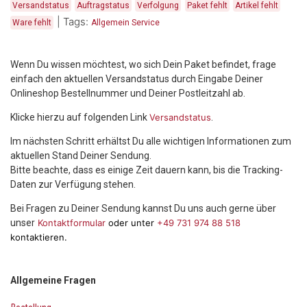
Versandstatus
Auftragstatus
Verfolgung
Paket fehlt
Artikel fehlt
|
Tags:
Ware fehlt
Allgemein Service
Wenn Du wissen möchtest, wo sich Dein Paket befindet, frage
einfach den aktuellen Versandstatus durch Eingabe Deiner
Onlineshop Bestellnummer und Deiner Postleitzahl ab.
Klicke hierzu auf folgenden Link
Versandstatus
.
Im nächsten Schritt erhältst Du alle wichtigen Informationen zum
aktuellen Stand Deiner Sendung.
Bitte beachte, dass es einige Zeit dauern kann, bis die Tracking-
Daten zur Verfügung stehen.
Bei Fragen zu Deiner Sendung kannst Du uns auch gerne über
unser
Kontaktformular
oder unter
+49 731 974 88 518
kontaktieren.
Allgemeine Fragen