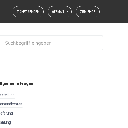
TICKET SENDEN
GERMAN
ZUM SHOP
llgemeine Fragen
bestellung
versandkosten
lieferung
zahlung