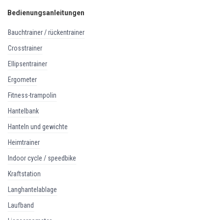
Bedienungsanleitungen
bauchtrainer / rückentrainer
crosstrainer
ellipsentrainer
ergometer
fitness-trampolin
hantelbank
hanteln und gewichte
heimtrainer
indoor cycle / speedbike
kraftstation
langhantelablage
laufband