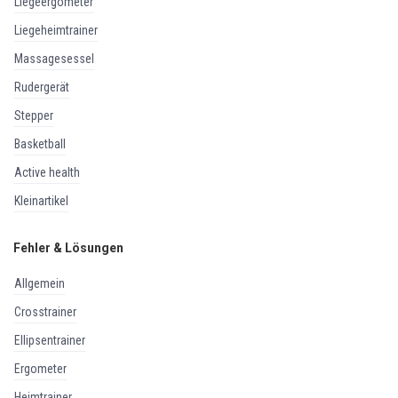
liegeergometer
liegeheimtrainer
massagesessel
rudergerät
stepper
basketball
active health
kleinartikel
Fehler & Lösungen
allgemein
crosstrainer
ellipsentrainer
ergometer
heimtrainer