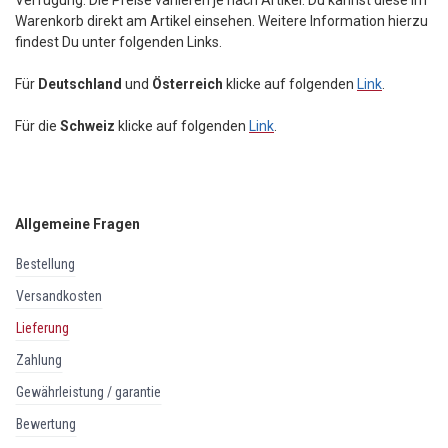
Verfügung. Die Preise variieren je nach Artikel. Du kannst diese im
Warenkorb direkt am Artikel einsehen. Weitere Information hierzu
findest Du
unter folgenden Links.
Für
Deutschland
und
Österreich
klicke auf folgenden
Link
.
Für die
Schweiz
klicke auf folgenden
Link
.
Allgemeine Fragen
bestellung
versandkosten
lieferung
zahlung
gewährleistung / garantie
bewertung