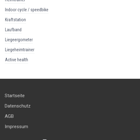
indoor cycle / speedbike
kraftstation
laufband
liegeergometer
liegeheimtrainer
active health
Startseite
Datenschutz
AGB
Impressum