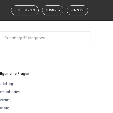
TICKET SENDEN
GERMAN
ZUM SHOP
llgemeine Fragen
bestellung
versandkosten
lieferung
zahlung