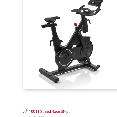
10011 Speed Race SR.pdf