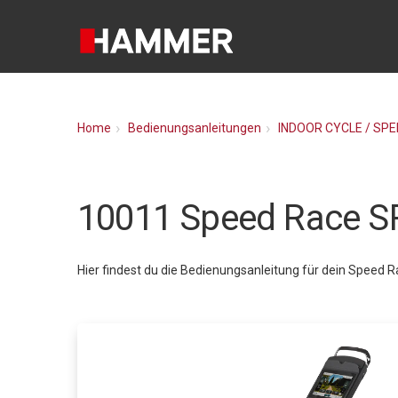
Home
Bedienungsanleitungen
INDOOR CYCLE / SPE
10011 Speed Race S
Hier findest du die Bedienungsanleitung für dein Speed R