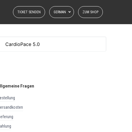
TICKET SENDEN
GERMAN
ZUM SHOP
llgemeine Fragen
bestellung
versandkosten
lieferung
zahlung