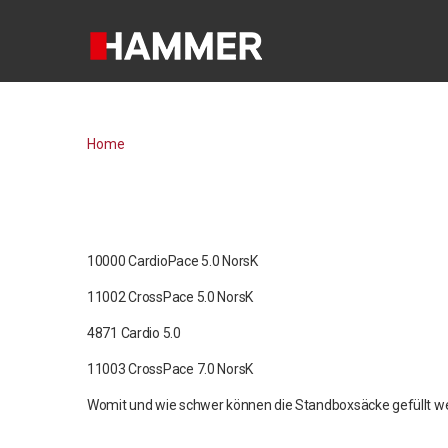
Home
10000 CardioPace 5.0 NorsK
11002 CrossPace 5.0 NorsK
4871 Cardio 5.0
11003 CrossPace 7.0 NorsK
Womit und wie schwer können die Standboxsäcke gefüllt w